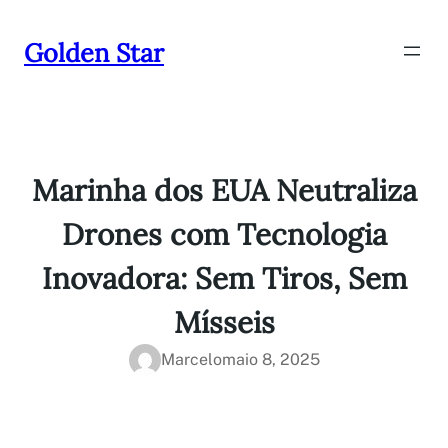
Pular
para
Golden Star
o
conteúdo
Marinha dos EUA Neutraliza
Drones com Tecnologia
Inovadora: Sem Tiros, Sem
Mísseis
Marcelo
maio 8, 2025